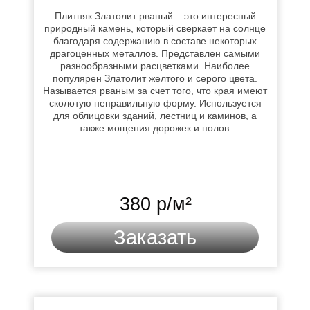
Плитняк Златолит рваный – это интересный
природный камень, который сверкает на солнце
благодаря содержанию в составе некоторых
драгоценных металлов. Представлен самыми
разнообразными расцветками. Наиболее
популярен Златолит желтого и серого цвета.
Называется рваным за счет того, что края имеют
сколотую неправильную форму. Используется
для облицовки зданий, лестниц и каминов, а
также мощения дорожек и полов.
380 р/м²
Заказать