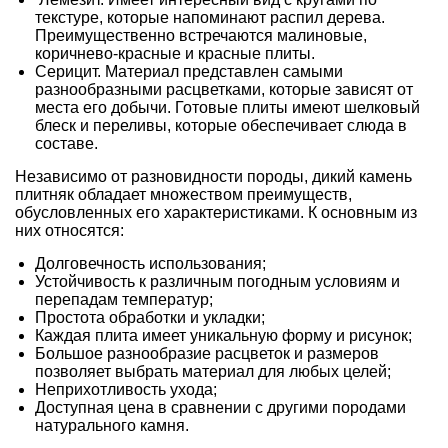
текстуре, которые напоминают распил дерева.
Преимущественно встречаются малиновые,
коричнево-красные и красные плиты.
Серицит. Материал представлен самыми
разнообразными расцветками, которые зависят от
места его добычи. Готовые плиты имеют шелковый
блеск и переливы, которые обеспечивает слюда в
составе.
Независимо от разновидности породы, дикий камень
плитняк обладает множеством преимуществ,
обусловленных его характеристиками. К основным из
них относятся:
Долговечность использования;
Устойчивость к различным погодным условиям и
перепадам температур;
Простота обработки и укладки;
Каждая плита имеет уникальную форму и рисунок;
Большое разнообразие расцветок и размеров
позволяет выбрать материал для любых целей;
Неприхотливость ухода;
Доступная цена в сравнении с другими породами
натурального камня.