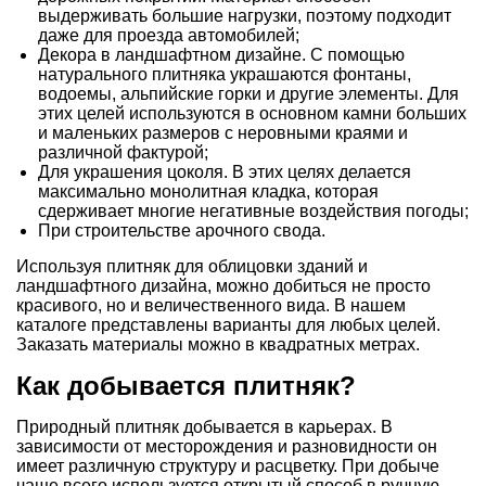
выдерживать большие нагрузки, поэтому подходит
даже для проезда автомобилей;
Декора в ландшафтном дизайне. С помощью
натурального плитняка украшаются фонтаны,
водоемы, альпийские горки и другие элементы. Для
этих целей используются в основном камни больших
и маленьких размеров с неровными краями и
различной фактурой;
Для украшения цоколя. В этих целях делается
максимально монолитная кладка, которая
сдерживает многие негативные воздействия погоды;
При строительстве арочного свода.
Используя плитняк для облицовки зданий и
ландшафтного дизайна, можно добиться не просто
красивого, но и величественного вида. В нашем
каталоге представлены варианты для любых целей.
Заказать материалы можно в квадратных метрах.
Как добывается плитняк?
Природный плитняк добывается в карьерах. В
зависимости от месторождения и разновидности он
имеет различную структуру и расцветку. При добыче
чаще всего используется открытый способ в ручную.