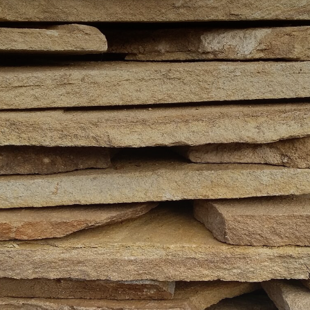
Введите ваше имя
Введите ваш email
Введите ваш номер телефо
Отправить заявку