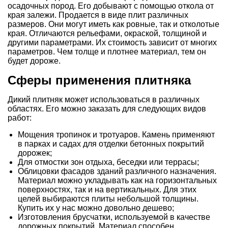
осадочных пород. Его добывают с помощью откола от
края залежи. Продается в виде плит различных
размеров. Они могут иметь как ровные, так и отколотые
края. Отличаются рельефами, окраской, толщиной и
другими параметрами. Их стоимость зависит от многих
параметров. Чем толще и плотнее материал, тем он
будет дороже.
Сферы применения плитняка
Дикий плитняк может использоваться в различных
областях. Его можно заказать для следующих видов
работ:
Мощения тропинок и тротуаров. Камень применяют
в парках и садах для отделки бетонных покрытий
дорожек;
Для отмостки зон отдыха, беседки или террасы;
Облицовки фасадов зданий различного назначения.
Материал можно укладывать как на горизонтальных
поверхностях, так и на вертикальных. Для этих
целей выбираются плиты небольшой толщины.
Купить их у нас можно довольно дешево;
Изготовления брусчатки, используемой в качестве
дорожных покрытий. Материал способен